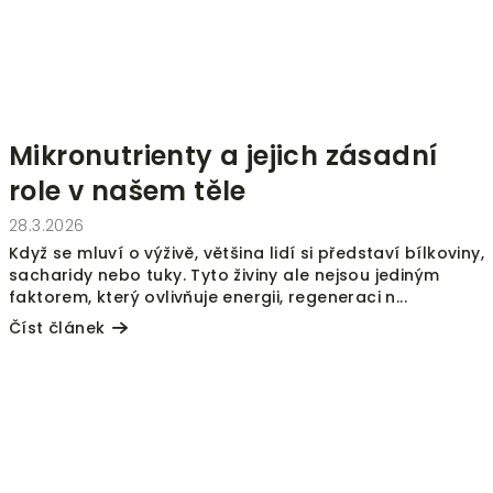
Mikronutrienty a jejich zásadní
role v našem těle
28.3.2026
Když se mluví o výživě, většina lidí si představí bílkoviny,
sacharidy nebo tuky. Tyto živiny ale nejsou jediným
faktorem, který ovlivňuje energii, regeneraci n...
Číst článek