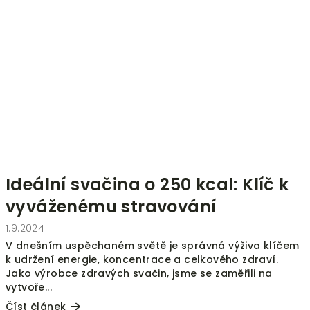
Ideální svačina o 250 kcal: Klíč k
vyváženému stravování
1.9.2024
V dnešním uspěchaném světě je správná výživa klíčem
k udržení energie, koncentrace a celkového zdraví.
Jako výrobce zdravých svačin, jsme se zaměřili na
vytvoře...
Číst článek