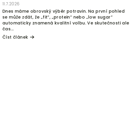
11.7.2026
Dnes máme obrovský výběr potravin. Na první pohled
se může zdát, že „fit“, „protein“ nebo „low sugar“
automaticky znamená kvalitní volbu. Ve skutečnosti ale
čas...
Číst článek