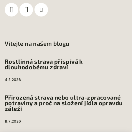
Vítejte na našem blogu
Rostlinná strava přispívá k
dlouhodobému zdraví
4.8.2026
Přirozená strava nebo ultra-zpracované
potraviny a proč na složení jídla opravdu
záleží
11.7.2026