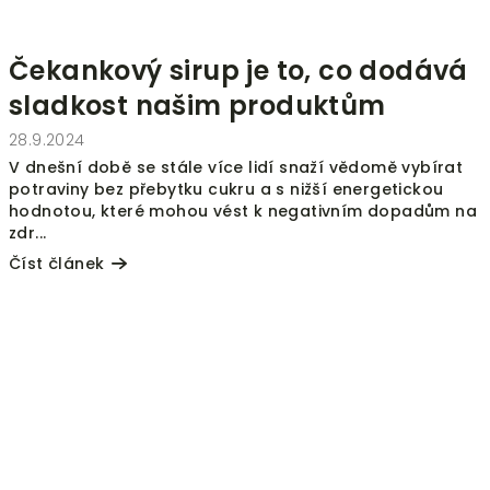
Čekankový sirup je to, co dodává
sladkost našim produktům
28.9.2024
V dnešní době se stále více lidí snaží vědomě vybírat
potraviny bez přebytku cukru a s nižší energetickou
hodnotou, které mohou vést k negativním dopadům na
zdr...
Číst článek