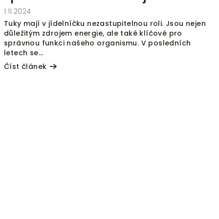
1.11.2024
Tuky mají v jídelníčku nezastupitelnou roli. Jsou nejen
důležitým zdrojem energie, ale také klíčové pro
správnou funkci našeho organismu. V posledních
letech se...
Číst článek