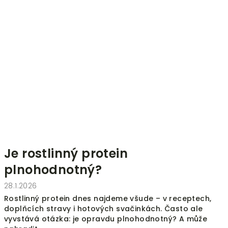
Je rostlinný protein
plnohodnotný?
28.1.2026
Rostlinný protein dnes najdeme všude – v receptech,
doplňcích stravy i hotových svačinkách. Často ale
vyvstává otázka: je opravdu plnohodnotný? A může