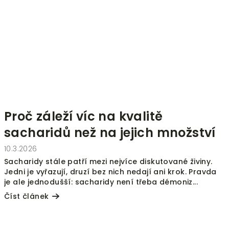
Proč záleží víc na kvalitě
sacharidů než na jejich množství
10.3.2026
Sacharidy stále patří mezi nejvíce diskutované živiny.
Jedni je vyřazují, druzí bez nich nedají ani krok. Pravda
je ale jednodušší: sacharidy není třeba démoniz...
Číst článek