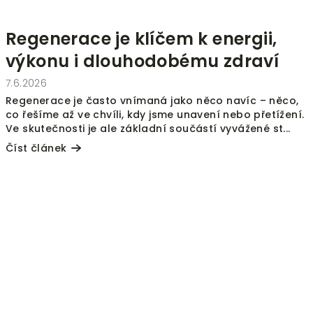
Regenerace je klíčem k energii,
výkonu i dlouhodobému zdraví
7.6.2026
Regenerace je často vnímaná jako něco navíc – něco,
co řešíme až ve chvíli, kdy jsme unavení nebo přetížení.
Ve skutečnosti je ale základní součástí vyvážené st...
Číst článek