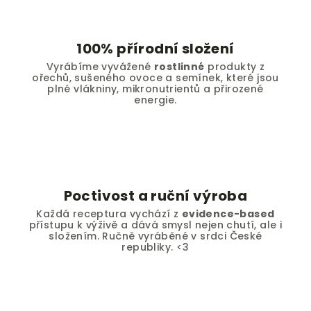
100% přírodní složení
Vyrábíme vyvážené
rostlinné
produkty z
ořechů, sušeného ovoce a semínek, které jsou
plné vlákniny, mikronutrientů a přirozené
energie.
Poctivost a ruční výroba
Každá receptura vychází z
evidence-based
přístupu k výživě a dává smysl nejen chutí, ale i
složením. Ručně vyráběné v srdci České
republiky. <3