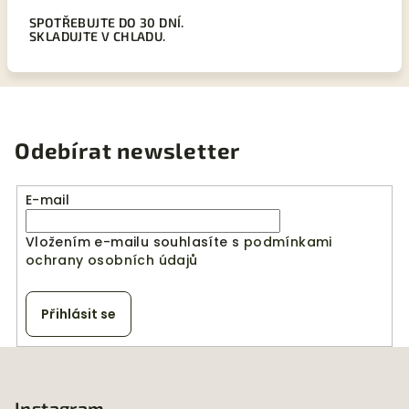
SPOTŘEBUJTE DO 30 DNÍ.
SKLADUJTE V CHLADU.
Odebírat newsletter
E-mail
Vložením e-mailu souhlasíte s
podmínkami
ochrany osobních údajů
Přihlásit se
Z
á
Instagram