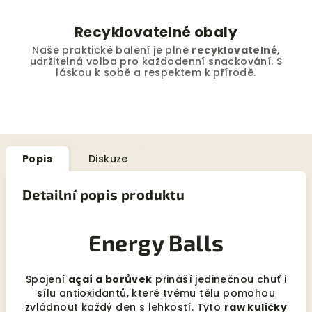
Recyklovatelné obaly
Naše praktické balení je plně
recyklovatelné
,
udržitelná volba pro každodenní snackování. S
láskou k sobě a respektem k přírodě.
Popis
Diskuze
Detailní popis produktu
Energy Balls
Spojení
açaí a borůvek
přináší jedinečnou chuť i
sílu antioxidantů, které tvému tělu pomohou
zvládnout každý den s lehkostí. Tyto
raw kuličky