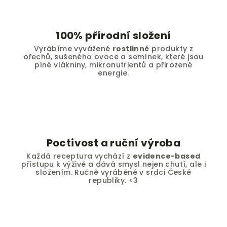
100% přírodní složení
Vyrábíme vyvážené
rostlinné
produkty z
ořechů, sušeného ovoce a semínek, které jsou
plné vlákniny, mikronutrientů a přirozené
energie.
Poctivost a ruční výroba
Každá receptura vychází z
evidence-based
přístupu k výživě a dává smysl nejen chutí, ale i
složením. Ručně vyráběné v srdci České
republiky. <3