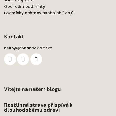
Jak nakupovat
Obchodní podmínky
Podmínky ochrany osobních údajů
Kontakt
hello
@
johnandcarrot.cz
Vítejte na našem blogu
Rostlinná strava přispívá k
dlouhodobému zdraví