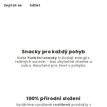
Zeptat se
Sdílet
Snacky pro každý pohyb
Naše
funkční snacky
ti dodají energii z
reálných surovin – bez zbytečné chemie a
cukru. Navrženo pro život v pohybu.
100% přírodní složení
Vyrábíme vyvážené
rostlinné
produkty z