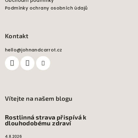
Obchodní podmínky
Podmínky ochrany osobních údajů
Kontakt
hello
@
johnandcarrot.cz
Vítejte na našem blogu
Rostlinná strava přispívá k
dlouhodobému zdraví
4.8.2026